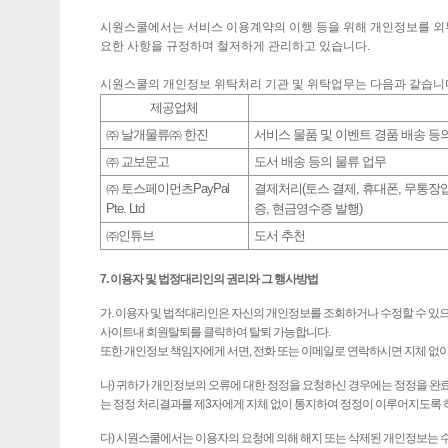
시원스쿨에서는 서비스 이용계약의 이행 등을 위해 개인정보를 외
요한 사항을 규정하며 철저하게 관리하고 있습니다.
시원스쿨의 개인정보 위탁처리 기관 및 위탁업무는 다음과 같습니
제공업체
㈜ 날개물류㈜ 한진
서비스 물품 및 이벤트 경품 배송 등
㈜ 교보문고
도서 배송 등의 물류 업무
㈜ 토스페이먼츠PayPal
결제처리(토스 결제, 휴대폰, 무통장
Pte. Ltd
증, 현금영수증 발행)
㈜인튜브
도서 추천
7. 이용자 및 법정대리인의 권리와 그 행사방법
가. 이용자 및 법적대리인은 자신의 개인정보를 조회하거나 수정할 수 있
사이트내 회원탈퇴를 클릭하여 탈퇴 가능합니다.
또한 개인정보 책임자에게 서면, 전화 또는 이메일로 연락하시면 지체 없
나) 귀하가 개인정보의 오류에 대한 정정을 요청하신 경우에는 정정을 완
는 정정 처리결과를 제3자에게 지체 없이 통지하여 정정이 이루어지도록 
다) 시원스쿨에서는 이용자의 요청에 의해 해지 또는 삭제된 개인정보는 수