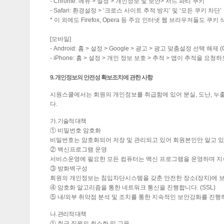
- Chrome: 메뉴 > 설정 > 개인정보 및 보안> 서드 파티 쿠키
- Safari: 환경설정 > ‘크로스 사이트 추적 방지’ 및 ‘모든 쿠키 차단’
* 이 외에도 Firefox, Opera 등 주요 인터넷 웹 브라우저들도 
[모바일]
- Android: 홈 > 설정 > Google > 광고 > 광고 맞춤설정 선택 해제 (
- iPhone: 홈 > 설정 > 개인 정보 보호 > 추적 > 앱이 추적을 요청하
9. 개인정보의 안전성 확보조치에 관한 사항
시원스쿨에서는 회원의 개인정보를 취급함에 있어 분실, 도난, 누출
다.
가. 기술적 대책
① 비밀번호 암호화
비밀번호는 암호화되어 저장 및 관리되고 있어 회원본인만 알고 있
② 백신프로그램 운영
서비스운영에 필요한 모든 컴퓨터는 백신 프로그램을 운영하며 지
③ 방화벽구성
회원의 개인정보는 침입차단시스템을 갖춘 안전한 장소(장치)에 
④ 암호화 알고리즘을 통한 네트워크 통신을 진행합니다. (SSL)
⑤ 내/외부 취약점 분석 및 조치를 통한 지속적인 보안강화를 진행
나. 관리적 대책
① 취급 직원의 최소화 및 교육