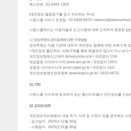
팩스번호 : 02-6406-1309
[개인정보 열람청구를 접수 처리하는 부서]
시원스쿨 서비스 운영팀 : 02-6409-0878 / siwoncs@siwonschool
시원스쿨에서는 이용자들의 신고사항에 대해 신속하게 충분한 답변
나. 정보주체의 권익침해에 대한 구제방법
정보주체는 다음 기관에 대하여 개인정보 침해에 대한 피해구제,상
<개인정보 불만처리, 피해구제를 통해 해결되지 않으시거나 보다 
개인정보침해신고센터 (privacy.kisa.or.kr / 국번없이 118)
대검찰청 사이버수사과 (www.spo.go.kr / 국번없이 1301)
경찰청 사이버수사국 (ecrm.cyber.go.kr / 국번없이 182)
개인정보분쟁조정위원회 (www.kopico.go.kr / 1833-6972)
11. 기타
시원스쿨 사이트에 링크되어 있는 웹사이트들이 개인정보를 수집
12. 고지의 의무
개인정보처리방침의 내용 추가, 삭제 및 수정이 있을 경우에는 시
- 공고일자 : 2024년 12월 30일
- 시행일자 : 2025년 01월 06일