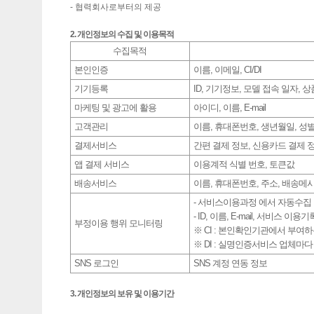
- 협력회사로부터의 제공
2. 개인정보의 수집 및 이용목적
수집목적
본인인증
이름, 이메일, CI/DI
기기등록
ID, 기기정보, 모델 접속 일자,
마케팅 및 광고에 활용
아이디, 이름, E-mail
고객관리
이름, 휴대폰번호, 생년월일, 성
결제서비스
간편 결제 정보, 신용카드 결제 
앱 결제 서비스
이용계적 식별 번호, 토큰값
배송서비스
이름, 휴대폰번호, 주소, 배송메
- 서비스이용과정 에서 자동수집 정
- ID, 이름, E-mail, 서비스 이용기록,
부정이용 행위 모니터링
※ CI : 본인확인기관에서 부여
※ DI : 실명인증서비스 업체마
SNS 로그인
SNS 계정 연동 정보
3. 개인정보의 보유 및 이용기간