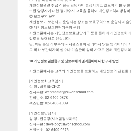
개인정보관련 취급 직원은 담당자에 한정시키고 있으며 이를 위한
또한 담당자에 대한 정기/수시 교육을 통하여 개인정보처리방침의 
② 보호구역 운영
개인정보가 보관되고 운영되는 장소는 보호구역으로 운영되며 출
③ 개인정보보호전담기구의 운영
시원스쿨에서는 개인정보보호전담기구 등을 통하여 개인정보처리방
있도록 노력하고 있습니다.
단, 회원 본인의 부주의나 시원스쿨이 관리하지 않는 영역에서의 사
그 외 내부관리자의 실수나 기술관리 상의 사고로 인해 개인정보의 
10. 개인정보 열람청구 및 정보주체의 권익침해에 대한 구제 방법
시원스쿨에서는 고객의 개인정보를 보호하고 개인정보와 관련한 불
[개인정보최고책임자]
성 명 : 최광철(CPO)
전자우편: webmaster@siwonschool.com
전화번호: 02-6409-0878
팩스번호: 02-6406-1309
[개인정보담당자]
성 명 : 한규왕(시스템정보파트)
전자우편 : develop@siwonschool.com
전화번호 : 02-6409-0878