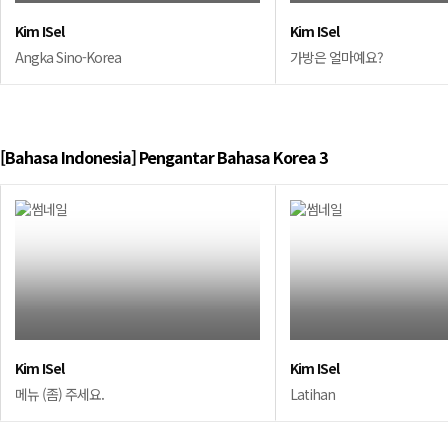
Kim ISel
Kim ISel
Angka Sino-Korea
가방은 얼마예요?
[Bahasa Indonesia] Pengantar Bahasa Korea 3
Kim ISel
Kim ISel
메뉴 (좀) 주세요.
Latihan