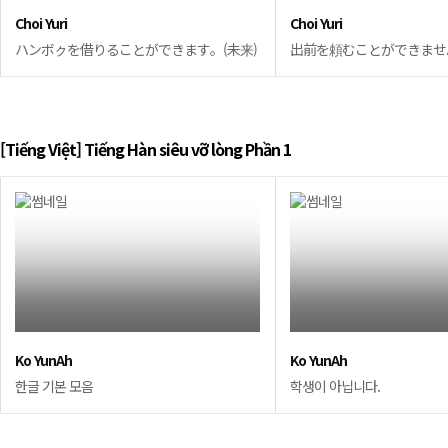
Choi Yuri
Choi Yuri
ハンボㇰを借りることができます。(未来)
出前を頼むことができません
[Tiếng Việt] Tiếng Hàn siêu vỡ lòng Phần 1
Ko YunAh
Ko YunAh
한글 기본 모음
학생이 아닙니다.