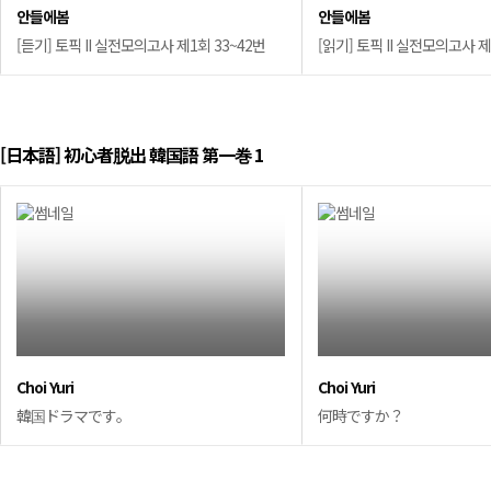
안들에봄
안들에봄
[듣기] 토픽 II 실전모의고사 제1회 33~42번
[읽기] 토픽 II 실전모의고사 제
[日本語] 初心者脱出 韓国語 第一巻 1
Choi Yuri
Choi Yuri
韓国ドラマです。
何時ですか？