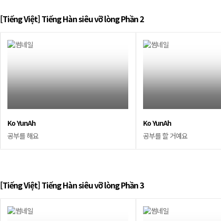
[Tiếng Việt] Tiếng Hàn siêu vỡ lòng Phần 2
Ko YunAh
Ko YunAh
공부를 해요
공부를 할 거예요
[Tiếng Việt] Tiếng Hàn siêu vỡ lòng Phần 3