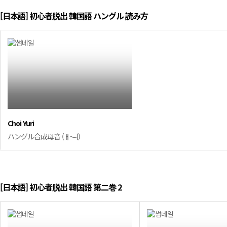
[日本語] 初心者脱出 韓国語 ハングル 読み方
Choi Yuri
ハングル合成母音 (ㅐ-ㅢ)
[日本語] 初心者脱出 韓国語 第二巻 2