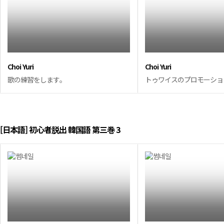
Choi Yuri
Choi Yuri
歌の練習をします。
トゥワイスのプロモーショ
[日本語] 初心者脱出 韓国語 第三巻 3