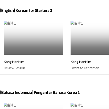
[English] Korean for Starters 3
Kang HanHim
Kang HanHim
Review Lesson
I want to eat ramen.
[Bahasa Indonesia] Pengantar Bahasa Korea 1