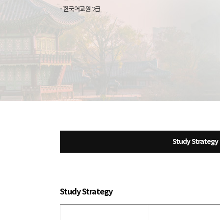
- 한국어교원 2급
Study Strategy
Study Strategy