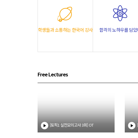
향을 100% 반영한 예상문제
영상 모의고사
두 제공
토픽 유형 소개
학생들과 소통하는 한국어 강사
합격의 노하우를 담았
 유형과 문제 제공
Free Lectures
[토픽1 실전모의고사 3회] OT