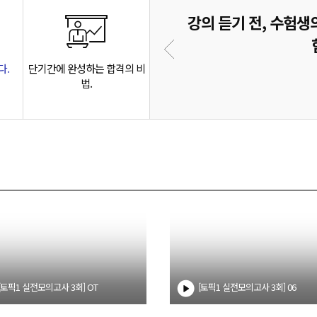
 TEST 화면 제공
강의 듣기 전, 수험생
 및 문제 품이 꿀팁 제공
다.
단기간에 완성하는 합격의 비
법.
[토픽1 실전모의고사 3회] OT
[토픽1 실전모의고사 3회] 06