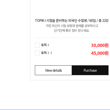
TOPIK I 시험을 준비하는 외국인 수험생 / 60일 / 총 22강
가장 최신의 시험 유형과 문제를 공부하시고
단기간에 좋은 점수 받으세요.
30,000원
토픽Ⅰ
45,000원
토픽ⅠⅠ
View details
Purchase