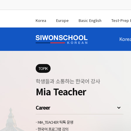
Korea
Europe
Basic English
Test-Prep 
Kore
TOPIK
학생들과 소통하는 한국어 강사
Mia Teacher
Career
- MIA_TEACHER 틱톡 운영
- 한국어 프로그램 강의