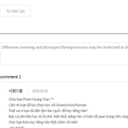
To the List
comment 1
시원스쿨
2020.03.06
Chào bạn Pham Hoang Tuan ^^
Cảm ơn bạn đã lựa chọn học với Siwonschool Korean.
Thật vui vì bạn đã đến tận Hàn Quốc để học tiếng Hàn!
Bạn cứ yên tâm học từ từ nhé. Kiến thức tiếng Hàn cơ bản rất quan trọng nên càn
Chúc bạn luôn học tiếng Hàn thật chăm chỉ nhé!
- Ko Yunah.