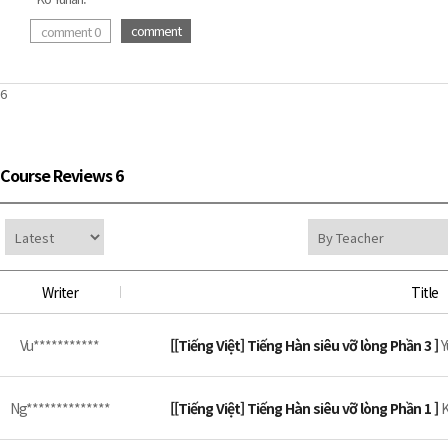
comment
comment 0
6
Course Reviews 6
Writer
Title
Vu***********
[[Tiếng Việt] Tiếng Hàn siêu vỡ lòng Phần 3 ]
Ng**************
[[Tiếng Việt] Tiếng Hàn siêu vỡ lòng Phần 1 ]
K