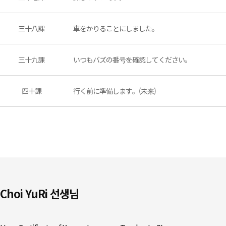
三十八課
車をかりることにしました。
三十九課
いつもバズの番号を確認してください。
四十課
行く前に準備します。(未来)
Choi YuRi 선생님