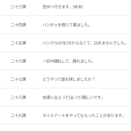
二十三課
全州へ行きます。(未来)
二十四課
ハンボㇰを借りて着ました。
二十五課
ハングルが(を)分からなくて、読めませんでした。
二十六課
一日中運転して、疲れました。
二十七課
どうやって道を探しましたか？
二十八課
友達に会えって(会って)嬉しいです。
二十九課
ネイルアートをやってもらったことがあります。