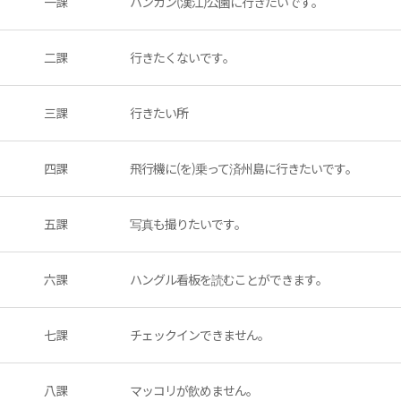
一課
ハンガン(漢江)公園に行きたいです。
二課
行きたくないです。
三課
行きたい所
四課
飛行機に(を)乗って済州島に行きたいです。
五課
写真も撮りたいです。
六課
ハングル看板を読むことができます。
七課
チェックインできません。
八課
マッコリが飲めません。