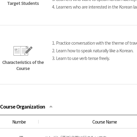
Target Students
4. Learners who are interested in the Korean l
1. Practice conversation with the theme of trav
2. Learn how to speak naturally like a Korean.
3. Learn to use verb tense freely.
Characteristics of the
Course
Course Organization
Numbe
Course Name