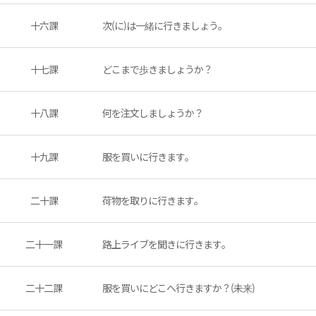
十六課
次(に)は一緒に行きましょう。
十七課
どこまで歩きましょうか？
十八課
何を注文しましょうか？
十九課
服を買いに行きます。
二十課
荷物を取りに行きます。
二十一課
路上ライブを聞きに行きます。
二十二課
服を買いにどこへ行きますか？(未来)