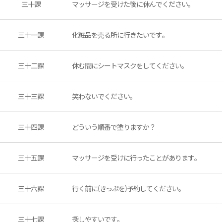
三十課
マッサージを受けた後に休んでください。
三十一課
化粧品を売る所に行きたいです。
三十二課
休む間にシートマスクをしてください。
三十三課
笑わないでください。
三十四課
どういう順番で塗りますか？
三十五課
マッサージを受けに行ったことがあります。
三十六課
行く前に(きっぷを)予約してください。
三十七課
探しやすいです。