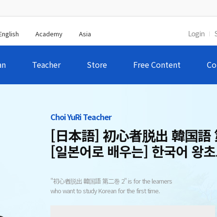
Login
English
Academy
Asia
an
Teacher
Store
Free Content
Co
Choi YuRi Teacher
[日本語] 初心者脱出 韓国語 
[일본어로 배우는] 한국어 왕초
"初心者脱出 韓国語 第二巻 2" is for the learners
who want to study Korean for the first time.