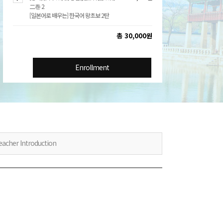
二巻 2
[일본어로 배우는] 한국어 왕초보 2탄
총 30,000원
Enrollment
eacher Introduction