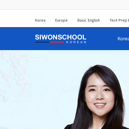
Korea
Europe
Basic English
Test-Prep 
Kore