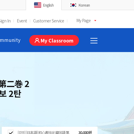
English
Korean
My Page
Sign In
Event
Customer Service
mmunity
My Classroom
第二巻 2
보 2탄
30,000원
[강의] [日本語] 初心者脱出 韓国語 第