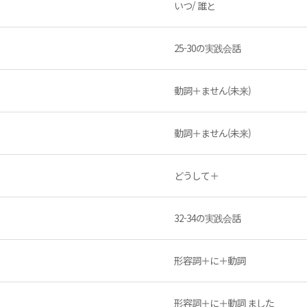
いつ/ 誰と
25-30の実践会話
動詞＋ません(未来)
動詞＋ません(未来)
？
どうして＋
32-34の実践会話
形容詞＋に＋動詞
形容詞＋に＋動詞 ました