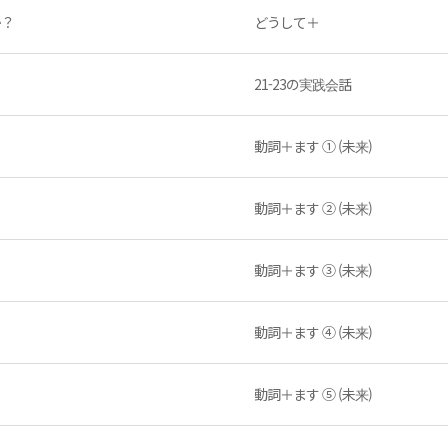
か？
どうして＋
21-23の実践会話
動詞＋ます ① (未来)
動詞＋ます ② (未来)
動詞＋ます ③ (未来)
動詞＋ます ④ (未来)
動詞＋ます ⑤ (未来)