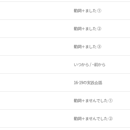
動詞＋ました ①
動詞＋ました ②
動詞＋ました ③
いつから / ~前から
16-19の実践会話
動詞＋ませんでした ①
動詞＋ませんでした ②