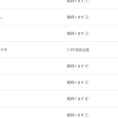
動詞＋ます ①
す。
動詞＋ます ②
動詞＋ます ③
ビデオ
1-3の実践会話
動詞＋ます ④
動詞＋ます ⑤
動詞＋ます ⑥
動詞＋ます ⑦