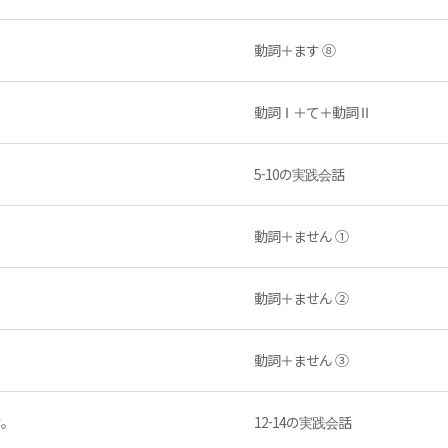
動詞＋ます ⑧
動詞Ⅰ＋て＋動詞Ⅱ
5-10の実践会話
動詞＋ません ①
。
動詞＋ません ②
動詞＋ません ③
す。
12-14の実践会話