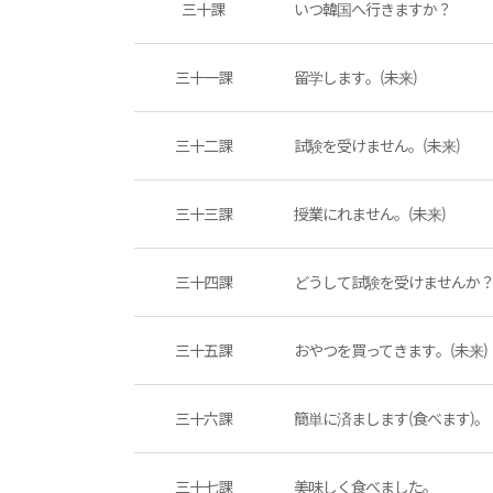
三十課
いつ韓国へ行きますか？
三十一課
留学します。(未来)
三十二課
試験を受けません。(未来)
三十三課
授業にれません。(未来)
三十四課
どうして試験を受けませんか
三十五課
おやつを買ってきます。(未来)
三十六課
簡単に済まします(食べます)。
三十七課
美味しく食べました。