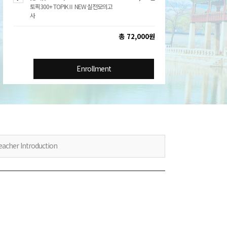
토픽300+ TOPIKⅡ NEW 실전모의고
사
총 72,000원
Enrollment
eacher Introduction