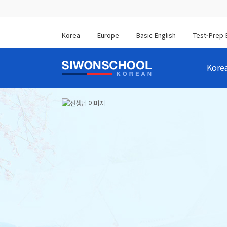
Korea
Europe
Basic English
Test-Prep 
Kore