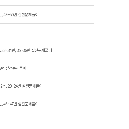
43번, 48~50번 실전문제풀이
2번, 33~34번, 35~36번 실전문제풀이
7~48번 실전문제풀이
1~22번, 23~24번 실전문제풀이
45번, 46~47번 실전문제풀이