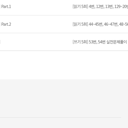
art.1
[읽기 5회] 4번, 12번, 13번, 129~
art.2
[읽기 5회] 44~45번, 46~47번, 4
]
[쓰기 5회] 53번, 54번 실전문제풀이