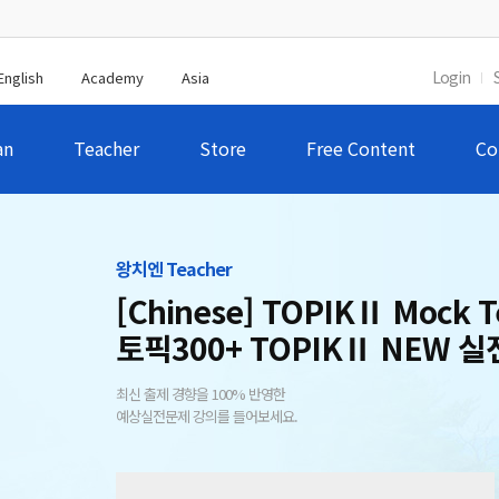
Login
English
Academy
Asia
an
Teacher
Store
Free Content
Co
왕치엔 Teacher
[Chinese] TOPIKⅡ Mock T
토픽300+ TOPIKⅡ NEW 
최신 출제 경향을 100% 반영한
예상실전문제 강의를 들어보세요.