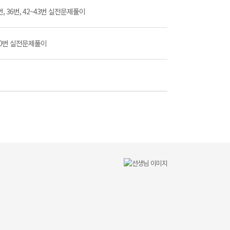
20번, 36번, 42~43번 실전문제풀이
8~50번 실전문제풀이